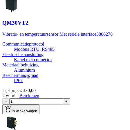
QM30VT2
Vibratie- en temperatuursensor Met seriële interface
3806276
Communicatieprotocol
Modbus RTU, RS485
Elektrische aansluiting
Kabel met connector
Materiaal behuizing
Aluminium
Beschermingsgraad
IP67
Lijstprijs
:
€ 330,00
Uw prijs
:
Berekenen
−
+
add_shopping_cart
In winkelwagen