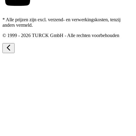
* Alle prijzen zijn excl. verzend- en verwerkingskosten, tenzij
anders vermeld.
©
1999 - 2026 TURCK GmbH - Alle rechten voorbehouden
arrow_back_ios_new